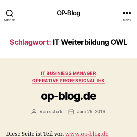
OP-Blog
Suchen
Menü
Schlagwort:
IT Weiterbildung OWL
Kategorien
IT BUSINIESS MANAGER
OPERATIVE PROFESSIONAL IHK
op-blog.de
Von
sstork
Juni 29, 2016
Beitragsautor
Beitragsdatum
Diese Seite ist Teil von
www.op-blog.de