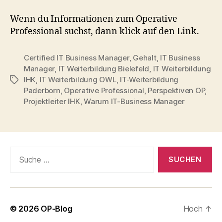
Wenn du Informationen zum Operative
Professional suchst, dann klick auf den Link.
Certified IT Business Manager
,
Gehalt
,
IT Business
Manager
,
IT Weiterbildung Bielefeld
,
IT Weiterbildung
IHK
,
IT Weiterbildung OWL
,
IT-Weiterbildung
Schlagwörter
Paderborn
,
Operative Professional
,
Perspektiven OP
,
Projektleiter IHK
,
Warum IT-Business Manager
Suche
nach:
© 2026
OP-Blog
Hoch
↑