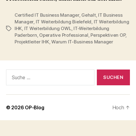
Certified IT Business Manager
,
Gehalt
,
IT Business
Manager
,
IT Weiterbildung Bielefeld
,
IT Weiterbildung
IHK
,
IT Weiterbildung OWL
,
IT-Weiterbildung
Schlagwörter
Paderborn
,
Operative Professional
,
Perspektiven OP
,
Projektleiter IHK
,
Warum IT-Business Manager
Suche
nach:
© 2026
OP-Blog
Hoch
↑